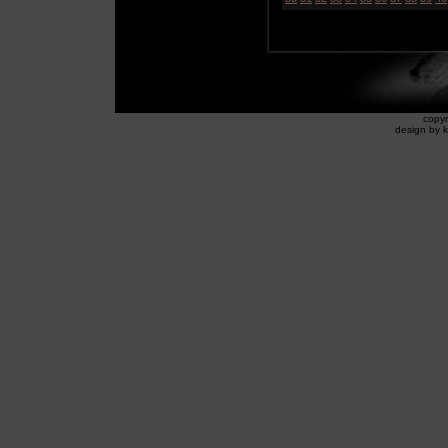
copyr
design by k